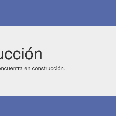
ucción
ncuentra en construcción.