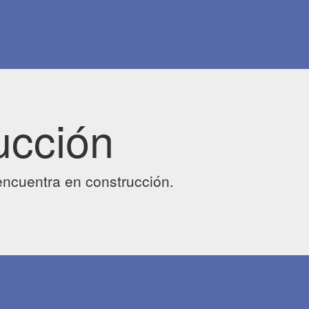
ucción
ncuentra en construcción.