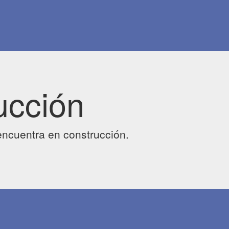
ucción
ncuentra en construcción.