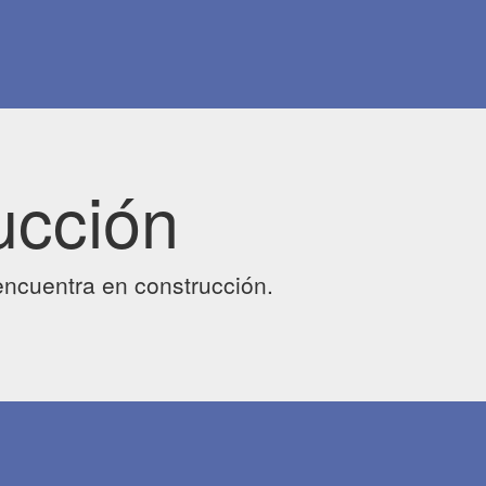
ucción
ncuentra en construcción.