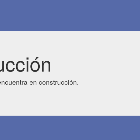
ucción
ncuentra en construcción.