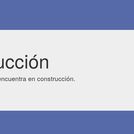
ucción
ncuentra en construcción.