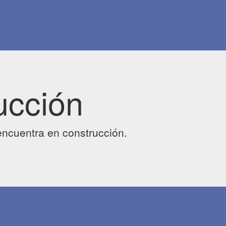
ucción
ncuentra en construcción.