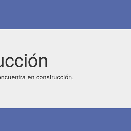
ucción
ncuentra en construcción.