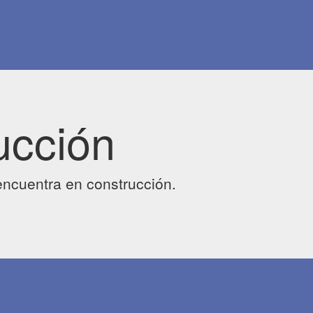
ucción
ncuentra en construcción.