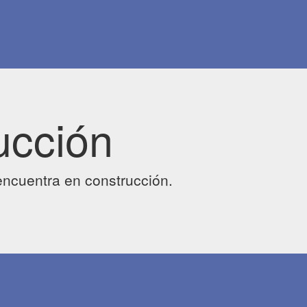
ucción
ncuentra en construcción.