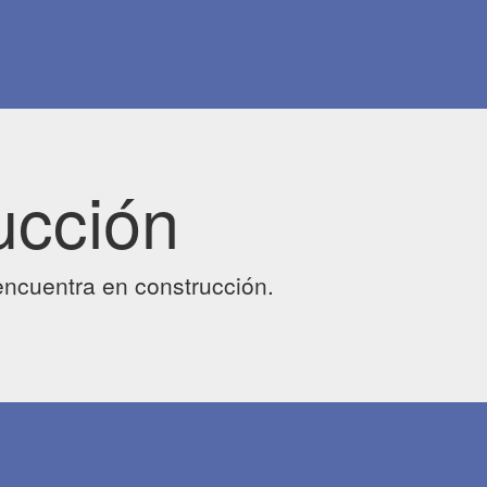
ucción
ncuentra en construcción.