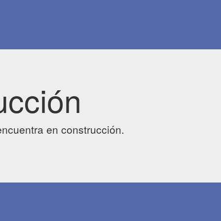
ucción
ncuentra en construcción.