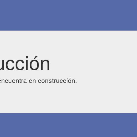
ucción
ncuentra en construcción.