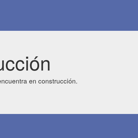
ucción
ncuentra en construcción.