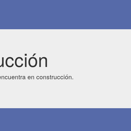
ucción
ncuentra en construcción.