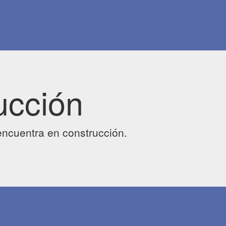
ucción
ncuentra en construcción.