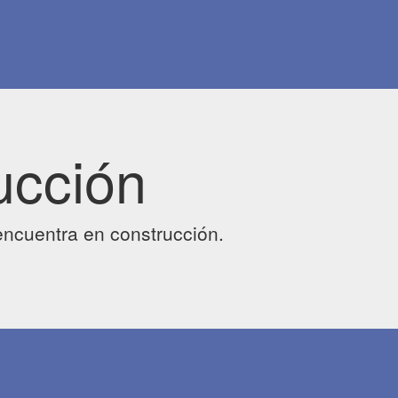
ucción
ncuentra en construcción.