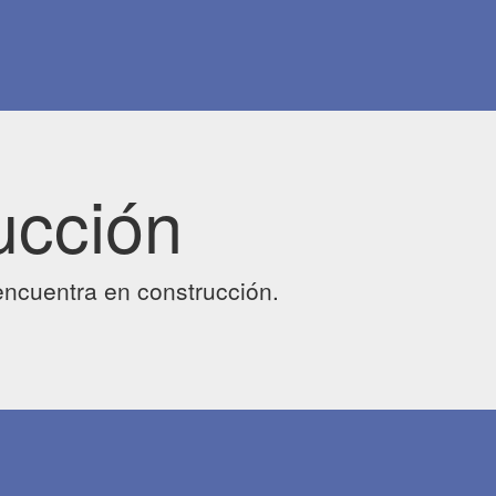
ucción
ncuentra en construcción.