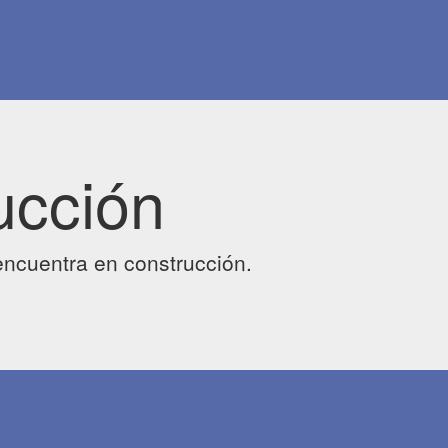
ucción
ncuentra en construcción.