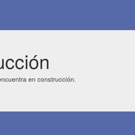
ucción
ncuentra en construcción.