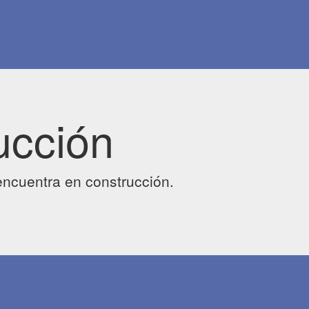
ucción
ncuentra en construcción.