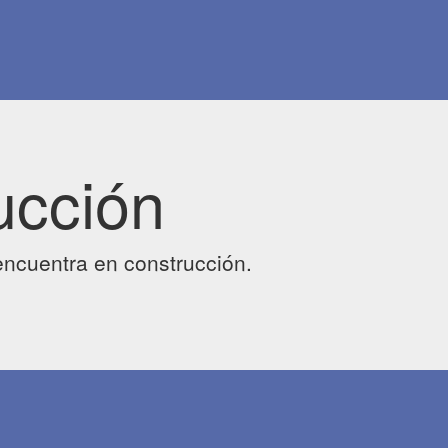
ucción
ncuentra en construcción.