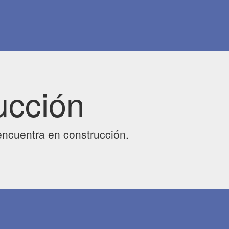
ucción
ncuentra en construcción.