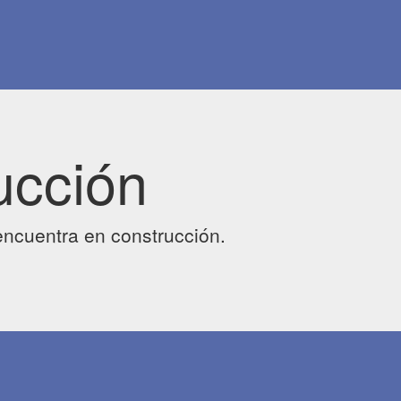
ucción
ncuentra en construcción.