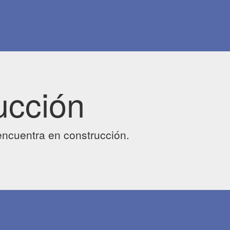
ucción
ncuentra en construcción.