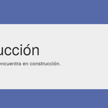
ucción
ncuentra en construcción.