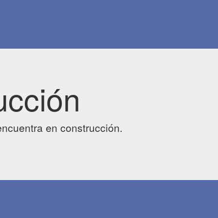
ucción
ncuentra en construcción.