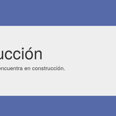
ucción
ncuentra en construcción.