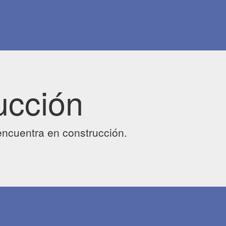
ucción
ncuentra en construcción.