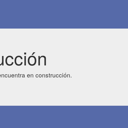
ucción
ncuentra en construcción.