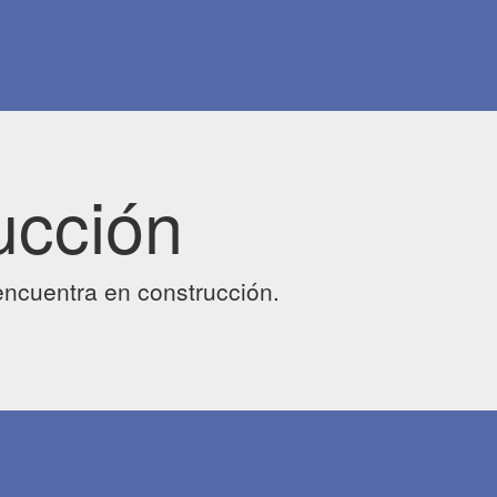
ucción
ncuentra en construcción.