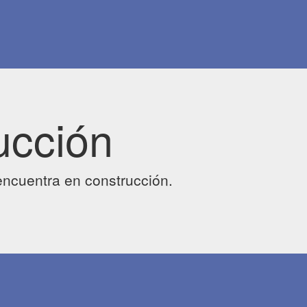
ucción
ncuentra en construcción.