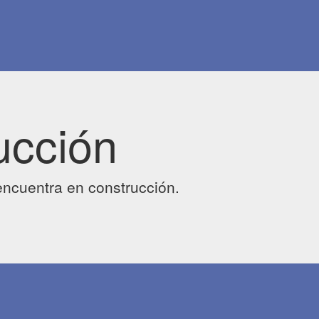
ucción
ncuentra en construcción.