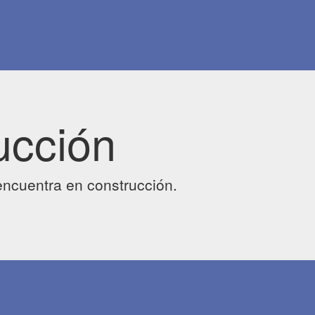
ucción
ncuentra en construcción.