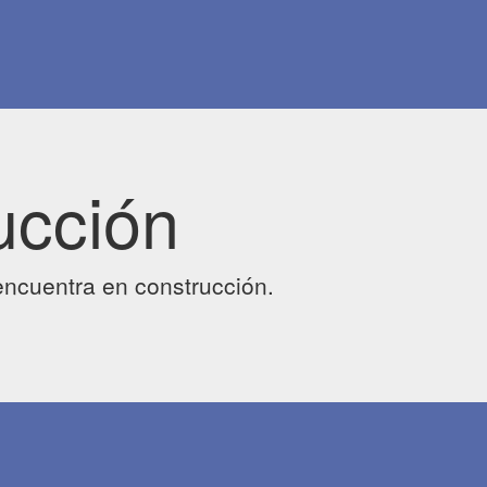
ucción
ncuentra en construcción.