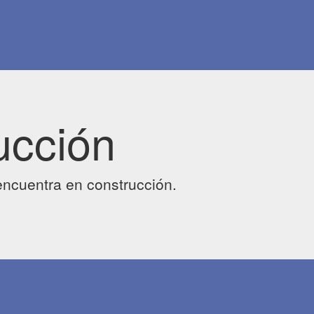
ucción
ncuentra en construcción.