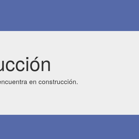
ucción
ncuentra en construcción.