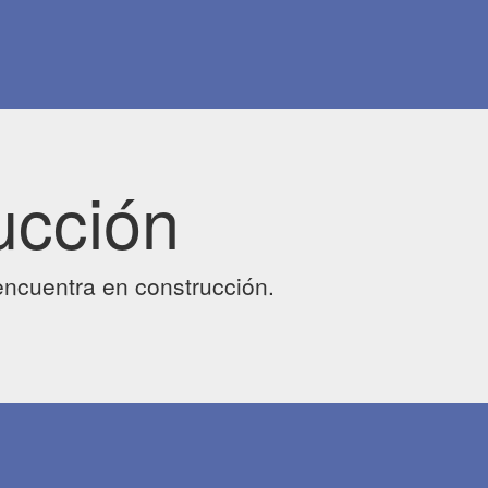
ucción
ncuentra en construcción.