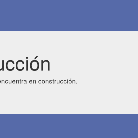
ucción
ncuentra en construcción.